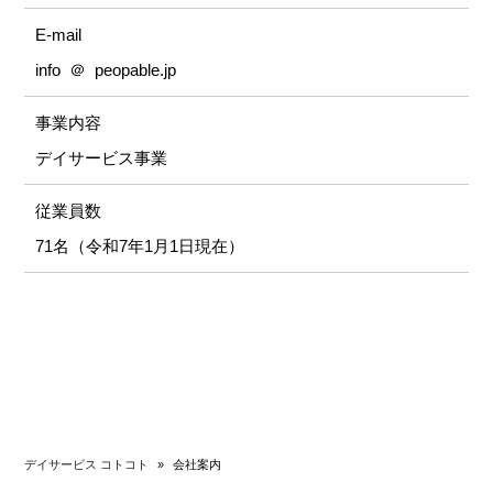
E-mail
info ＠ peopable.jp
事業内容
デイサービス事業
従業員数
71名（令和7年1月1日現在）
デイサービス コトコト
»
会社案内