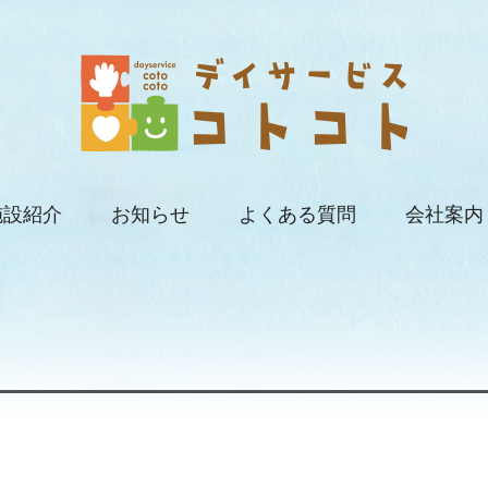
施設紹介
お知らせ
よくある質問
会社案内