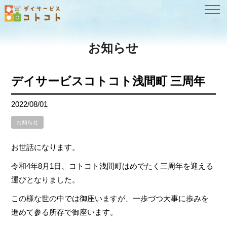
お知らせ
デイサービスコトコト浅間町 三周年
2022/08/01
お知らせ
お世話になります。
令和4年8月1日、コトコト浅間町はめでたく三周年を迎える
運びとなりました。
この様な世の中では御座いますが、一歩づつ大事に歩みを
進めて参る所存で御座います。