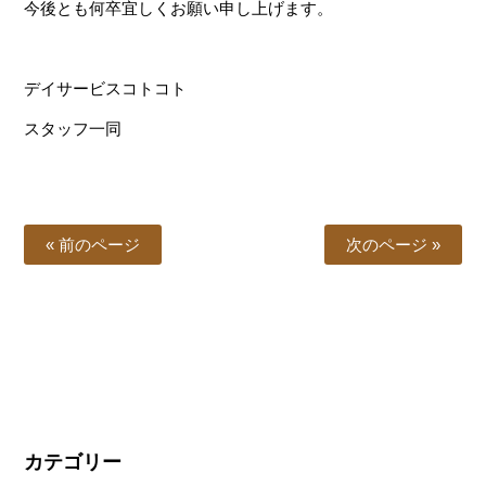
今後とも何卒宜しくお願い申し上げます。
デイサービスコトコト
スタッフ一同
« 前のページ
次のページ »
カテゴリー