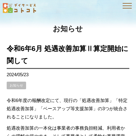
お知らせ
令和6年6月 処遇改善加算Ⅱ算定開始に
関して
2024/05/23
お知らせ
令和6年度の報酬改定にて、現行の「処遇改善加算」「特定
処遇改善加算」「ベースアップ等支援加算」の3つが統合さ
れることになりました。
処遇改善加算の一本化は事業者の事務負担軽減、利用者か