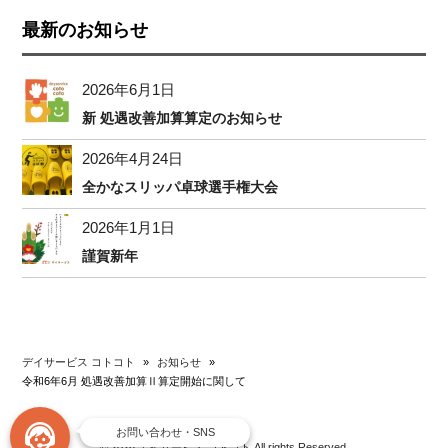
最新のお知らせ
2026年6月1日
新 処遇改善加算算定のお知らせ
2026年4月24日
全かなスリッパ卓球選手権大会
2026年1月1日
謹賀新年
デイサービス コトコト
»
お知らせ
»
令和6年6月 処遇改善加算Ⅱ算定開始に関して
お問い合わせ・SNS
お問い合わせ
Facebook
© 2026 デイサービス コトコト All rights Reserved.