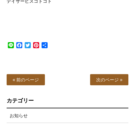
デイサービスコトコト
Line
Facebook
Twitter
Pinterest
共
有
« 前のページ
次のページ »
カテゴリー
お知らせ