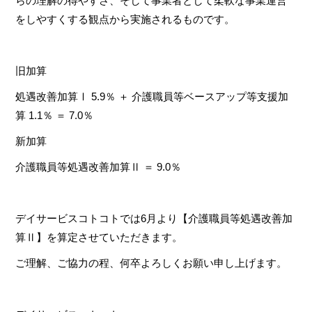
らの理解の得やすさ、そして事業者として柔軟な事業運営
をしやすくする観点から実施されるものです。
旧加算
処遇改善加算Ⅰ 5.9％ ＋ 介護職員等ベースアップ等支援加
算 1.1％ ＝ 7.0％
新加算
介護職員等処遇改善加算Ⅱ ＝ 9.0％
デイサービスコトコトでは6月より【介護職員等処遇改善加
算Ⅱ】を算定させていただきます。
ご理解、ご協力の程、何卒よろしくお願い申し上げます。