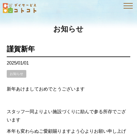
お知らせ
謹賀新年
2025/01/01
お知らせ
新年あけましておめでとうございます
スタッフ一同よりよい施設づくりに励んで参る所存でござ
います
本年も変わらぬご愛顧賜りますよう心よりお願い申し上げ