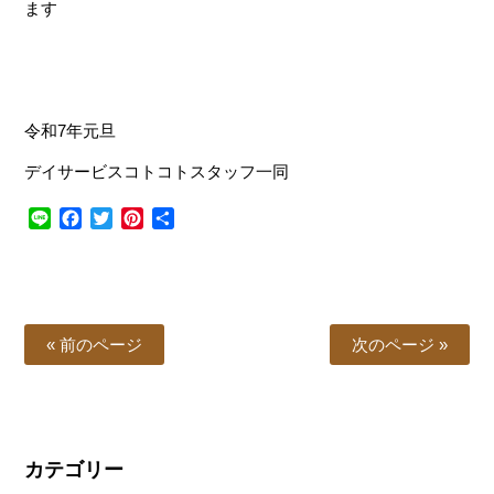
ます
令和7年元旦
デイサービスコトコトスタッフ一同
Line
Facebook
Twitter
Pinterest
共
有
« 前のページ
次のページ »
カテゴリー